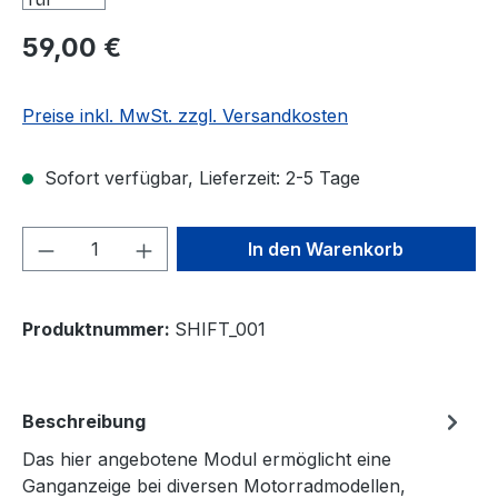
Regulärer Preis:
59,00 €
Preise inkl. MwSt. zzgl. Versandkosten
Sofort verfügbar, Lieferzeit: 2-5 Tage
Produkt Anzahl: Gib den gewünschten We
In den Warenkorb
Produktnummer:
SHIFT_001
Beschreibung
Das hier angebotene Modul ermöglicht eine
Ganganzeige bei diversen Motorradmodellen,