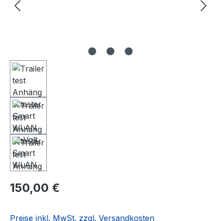
Regulärer Preis:
150,00 €
Preise inkl. MwSt. zzgl. Versandkosten