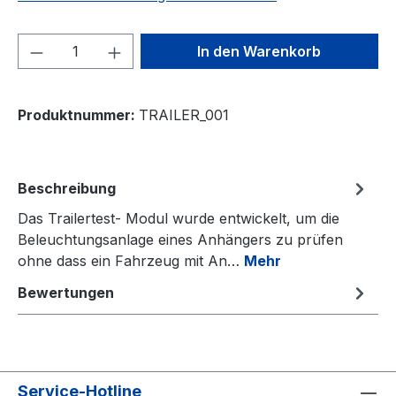
Produkt Anzahl: Gib den gewünschten We
In den Warenkorb
Produktnummer:
TRAILER_001
Beschreibung
Das Trailertest- Modul wurde entwickelt, um die
Beleuchtungsanlage eines Anhängers zu prüfen
ohne dass ein Fahrzeug mit An…
Mehr
Bewertungen
Service-Hotline