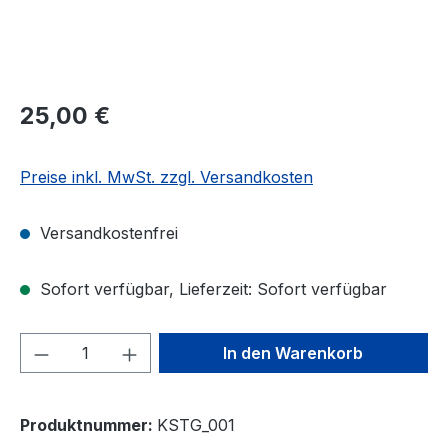
Regulärer Preis:
25,00 €
Preise inkl. MwSt. zzgl. Versandkosten
Versandkostenfrei
Sofort verfügbar, Lieferzeit: Sofort verfügbar
Produkt Anzahl: Gib den gewünschten We
In den Warenkorb
Produktnummer:
KSTG_001